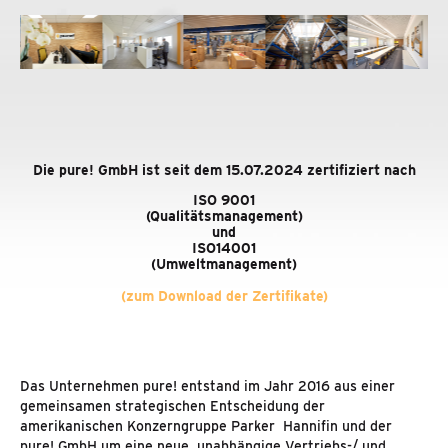
Die pure! GmbH ist seit dem 15.07.2024 zertifiziert nach
ISO 9001
(Qualitätsmanagement)
und
ISO14001
(Umweltmanagement)
(zum Download der Zertifikate)
Das Unternehmen pure! entstand im Jahr 2016 aus einer
gemeinsamen strategischen Entscheidung der
amerikanischen Konzerngruppe Parker Hannifin und der
pure! GmbH um eine neue, unabhängige Vertriebs-/ und