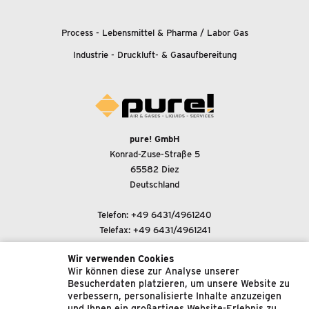
Process - Lebensmittel
&
Pharma / Labor Gas
Industrie - Druckluft-
&
Gasaufbereitung
pure! GmbH
Konrad-Zuse-Straße 5
65582 Diez
Deutschland
Telefon:
+49 6431/4961240
Telefax: +49 6431/4961241
Wir verwenden Cookies
E-Mail-Adresse:
Wir können diese zur Analyse unserer
support@pure-gmbh.com
Besucherdaten platzieren, um unsere Website zu
verbessern, personalisierte Inhalte anzuzeigen
und Ihnen ein großartiges Website-Erlebnis zu