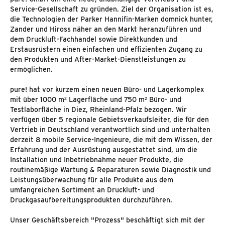
Service-Gesellschaft zu gründen. Ziel der Organisation ist es,
die Technologien der Parker Hannifin-Marken domnick hunter,
Zander und Hiross näher an den Markt heranzuführen und
dem Druckluft-Fachhandel sowie Direktkunden und
Erstausrüstern einen einfachen und effizienten Zugang zu
den Produkten und After-Market-Dienstleistungen zu
ermöglichen.
pure! hat vor kurzem einen neuen Büro- und Lagerkomplex
mit über 1000 m² Lagerfläche und 750 m² Büro- und
Testlaborfläche in Diez, Rheinland-Pfalz bezogen. Wir
verfügen über 5 regionale Gebietsverkaufsleiter, die für den
Vertrieb in Deutschland verantwortlich sind und unterhalten
derzeit 8 mobile Service-Ingenieure, die mit dem Wissen, der
Erfahrung und der Ausrüstung ausgestattet sind, um die
Installation und Inbetriebnahme neuer Produkte, die
routinemäßige Wartung & Reparaturen sowie Diagnostik und
Leistungsüberwachung für alle Produkte aus dem
umfangreichen Sortiment an Druckluft- und
Druckgasaufbereitungsprodukten durchzuführen.
Unser Geschäftsbereich "Prozess" beschäftigt sich mit der