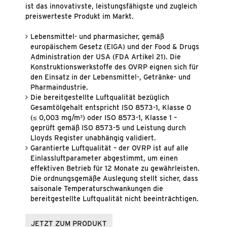
ist das innovativste, leistungsfähigste und zugleich
preiswerteste Produkt im Markt.
Lebensmittel- und pharmasicher, gemäß
europäischem Gesetz (EIGA) und der Food & Drugs
Administration der USA (FDA Artikel 21). Die
Konstruktionswerkstoffe des OVRP eignen sich für
den Einsatz in der Lebensmittel-, Getränke- und
Pharmaindustrie.
Die bereitgestellte Luftqualität bezüglich
Gesamtölgehalt entspricht ISO 8573-1, Klasse 0
(≤ 0,003 mg/m³) oder ISO 8573-1, Klasse 1 –
geprüft gemäß ISO 8573-5 und Leistung durch
Lloyds Register unabhängig validiert.
Garantierte Luftqualität – der OVRP ist auf alle
Einlassluftparameter abgestimmt, um einen
effektiven Betrieb für 12 Monate zu gewährleisten.
Die ordnungsgemäße Auslegung stellt sicher, dass
saisonale Temperaturschwankungen die
bereitgestellte Luftqualität nicht beeinträchtigen.
JETZT ZUM PRODUKT