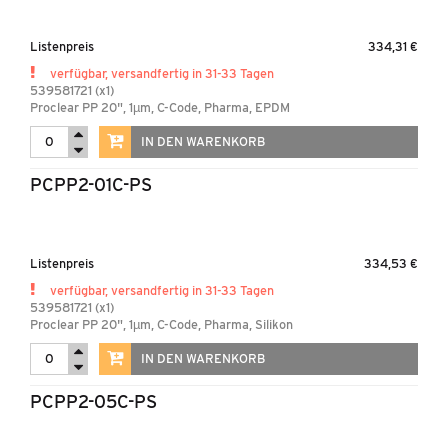
Listenpreis
334,31 €
verfügbar, versandfertig in 31-33 Tagen
539581721 (x1)
Proclear PP 20", 1µm, C-Code, Pharma, EPDM
IN DEN WARENKORB
PCPP2-01C-PS
Listenpreis
334,53 €
verfügbar, versandfertig in 31-33 Tagen
539581721 (x1)
Proclear PP 20", 1µm, C-Code, Pharma, Silikon
IN DEN WARENKORB
PCPP2-05C-PS