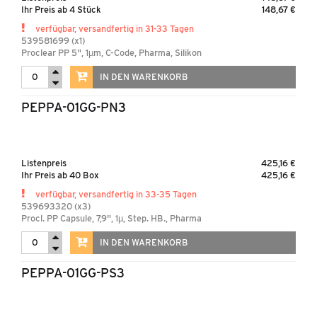
Ihr Preis ab 4 Stück
148,67 €
verfügbar, versandfertig in 31-33 Tagen
539581699 (x1)
Proclear PP 5", 1µm, C-Code, Pharma, Silikon
IN DEN WARENKORB
PEPPA-01GG-PN3
Listenpreis
425,16 €
Ihr Preis ab 40 Box
425,16 €
verfügbar, versandfertig in 33-35 Tagen
539693320 (x3)
Procl. PP Capsule, 7,9", 1µ, Step. HB., Pharma
IN DEN WARENKORB
PEPPA-01GG-PS3