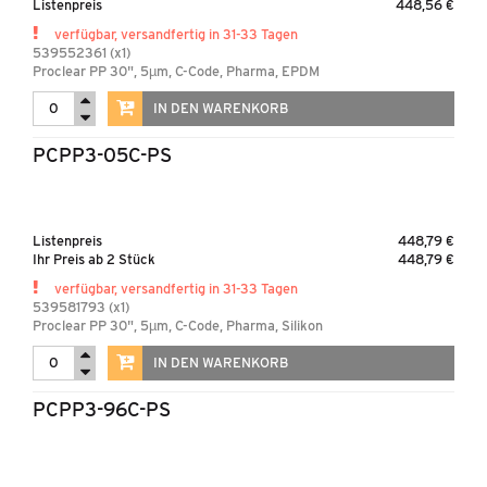
Listenpreis
448,56 €
verfügbar, versandfertig in 31-33 Tagen
539552361 (x1)
Proclear PP 30", 5µm, C-Code, Pharma, EPDM
IN DEN WARENKORB
PCPP3-05C-PS
Listenpreis
448,79 €
Ihr Preis ab 2 Stück
448,79 €
verfügbar, versandfertig in 31-33 Tagen
539581793 (x1)
Proclear PP 30", 5µm, C-Code, Pharma, Silikon
IN DEN WARENKORB
PCPP3-96C-PS