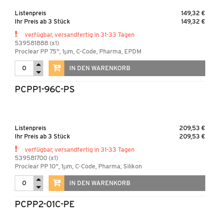
Listenpreis
149,32 €
Ihr Preis ab 3 Stück
149,32 €
verfügbar, versandfertig in 31-33 Tagen
539581888 (x1)
Proclear PP 75", 1µm, C-Code, Pharma, EPDM
IN DEN WARENKORB
PCPP1-96C-PS
Listenpreis
209,53 €
Ihr Preis ab 3 Stück
209,53 €
verfügbar, versandfertig in 31-33 Tagen
539581700 (x1)
Proclear PP 10", 1µm, C-Code, Pharma, Silikon
IN DEN WARENKORB
PCPP2-01C-PE