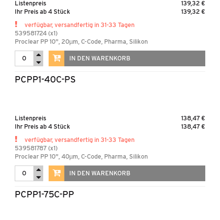
Listenpreis
139,32 €
Ihr Preis ab 4 Stück
139,32 €
verfügbar, versandfertig in 31-33 Tagen
539581724 (x1)
Proclear PP 10", 20µm, C-Code, Pharma, Silikon
IN DEN WARENKORB
PCPP1-40C-PS
Listenpreis
138,47 €
Ihr Preis ab 4 Stück
138,47 €
verfügbar, versandfertig in 31-33 Tagen
539581787 (x1)
Proclear PP 10", 40µm, C-Code, Pharma, Silikon
IN DEN WARENKORB
PCPP1-75C-PP