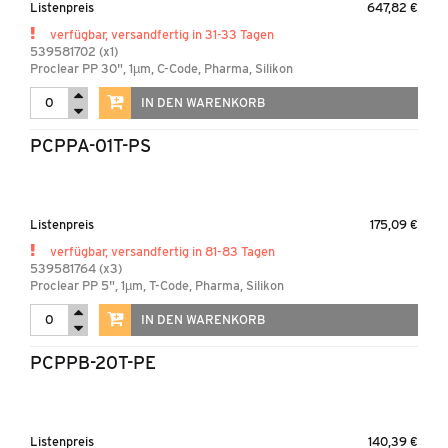
Listenpreis
647,82 €
verfügbar, versandfertig in 31-33 Tagen
539581702 (x1)
Proclear PP 30", 1µm, C-Code, Pharma, Silikon
IN DEN WARENKORB
PCPPA-01T-PS
Listenpreis
175,09 €
verfügbar, versandfertig in 81-83 Tagen
539581764 (x3)
Proclear PP 5", 1µm, T-Code, Pharma, Silikon
IN DEN WARENKORB
PCPPB-20T-PE
Listenpreis
140,39 €