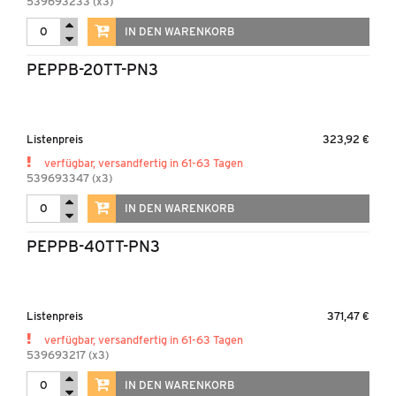
539693233 (x3)
IN DEN WARENKORB
PEPPB-20TT-PN3
Listenpreis
323,92 €
verfügbar, versandfertig in 61-63 Tagen
539693347 (x3)
IN DEN WARENKORB
PEPPB-40TT-PN3
Listenpreis
371,47 €
verfügbar, versandfertig in 61-63 Tagen
539693217 (x3)
IN DEN WARENKORB