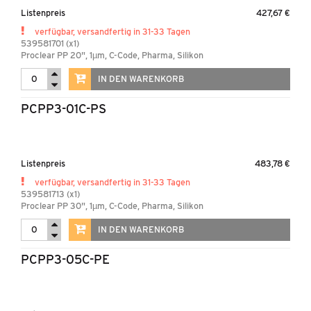
Listenpreis
427,67 €
verfügbar, versandfertig in 31-33 Tagen
539581701 (x1)
Proclear PP 20", 1µm, C-Code, Pharma, Silikon
IN DEN WARENKORB
PCPP3-01C-PS
Listenpreis
483,78 €
verfügbar, versandfertig in 31-33 Tagen
539581713 (x1)
Proclear PP 30", 1µm, C-Code, Pharma, Silikon
IN DEN WARENKORB
PCPP3-05C-PE