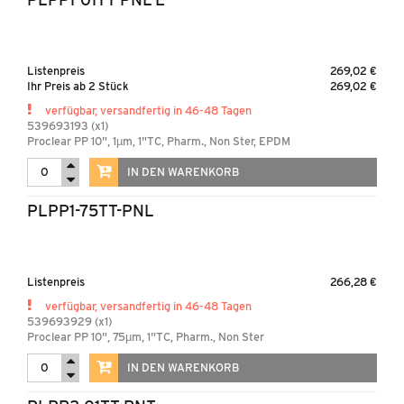
Listenpreis
269,02 €
Ihr Preis ab 2 Stück
269,02 €
verfügbar, versandfertig in 46-48 Tagen
539693193 (x1)
Proclear PP 10", 1µm, 1"TC, Pharm., Non Ster, EPDM
IN DEN WARENKORB
PLPP1-75TT-PNL
Listenpreis
266,28 €
verfügbar, versandfertig in 46-48 Tagen
539693929 (x1)
Proclear PP 10", 75µm, 1"TC, Pharm., Non Ster
IN DEN WARENKORB