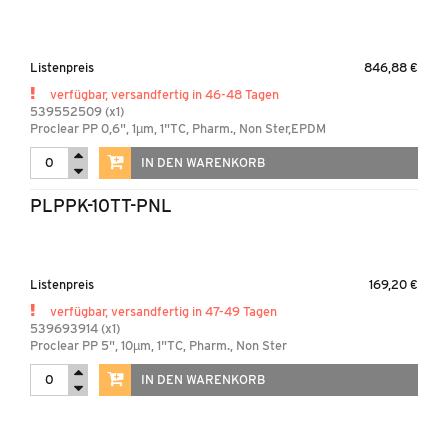
Listenpreis
846,88 €
verfügbar, versandfertig in 46-48 Tagen
539552509 (x1)
Proclear PP 0,6", 1µm, 1"TC, Pharm., Non Ster,EPDM
IN DEN WARENKORB
PLPPK-10TT-PNL
Listenpreis
169,20 €
verfügbar, versandfertig in 47-49 Tagen
539693914 (x1)
Proclear PP 5", 10µm, 1"TC, Pharm., Non Ster
IN DEN WARENKORB