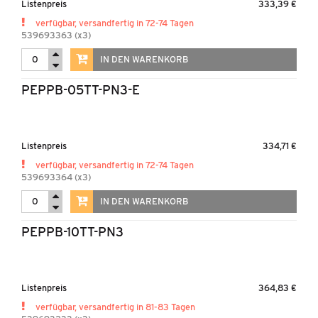
Listenpreis
333,39 €
verfügbar, versandfertig in 72-74 Tagen
539693363 (x3)
IN DEN WARENKORB
PEPPB-05TT-PN3-E
Listenpreis
334,71 €
verfügbar, versandfertig in 72-74 Tagen
539693364 (x3)
IN DEN WARENKORB
PEPPB-10TT-PN3
Listenpreis
364,83 €
verfügbar, versandfertig in 81-83 Tagen