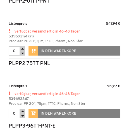
PLPP2-01TT-PNT
Listenpreis
547,94 €
verfügbar, versandfertig in 46-48 Tagen
539693174 (x1)
Proclear PP 20", 1µm, 1"TC, Pharm., Non Ster
IN DEN WARENKORB
PLPP2-75TT-PNL
Listenpreis
519,67 €
verfügbar, versandfertig in 46-48 Tagen
539693367
Proclear PP 20", 75µm, 1"TC, Pharm., Non Ster
IN DEN WARENKORB
PLPP3-96TT-PNT-E