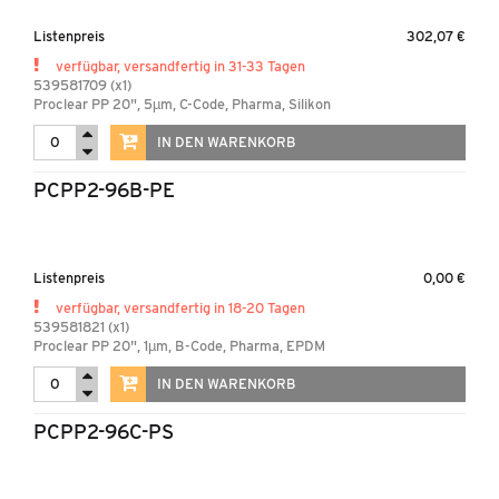
Listenpreis
302,07 €
verfügbar, versandfertig in 31-33 Tagen
539581709 (x1)
Proclear PP 20", 5µm, C-Code, Pharma, Silikon
IN DEN WARENKORB
PCPP2-96B-PE
Listenpreis
0,00 €
verfügbar, versandfertig in 18-20 Tagen
539581821 (x1)
Proclear PP 20", 1µm, B-Code, Pharma, EPDM
IN DEN WARENKORB
PCPP2-96C-PS