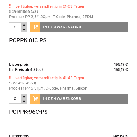
verfügbar, versandfertig in 61-63 Tagen
539581866 (x3)
Proclear PP 2,5", 20µm, T-Code, Pharma, EPDM
IN DEN WARENKORB
PCPPK-01C-PS
Listenpreis
155,17 €
Ihr Preis ab 4 Stück
155,17 €
verfügbar, versandfertig in 41-43 Tagen
539581758 (x1)
Proclear PP 5", 1µm, C-Code, Pharma, Silikon
IN DEN WARENKORB
PCPPK-96C-PS
Listenpreis
148,67 €