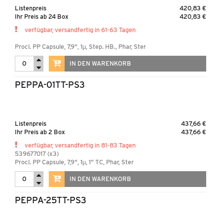
Listenpreis
420,83 €
Ihr Preis ab 24 Box
420,83 €
verfügbar, versandfertig in 61-63 Tagen
Procl. PP Capsule, 7,9", 1µ, Step. HB., Phar, Ster
IN DEN WARENKORB
PEPPA-01TT-PS3
Listenpreis
437,66 €
Ihr Preis ab 2 Box
437,66 €
verfügbar, versandfertig in 81-83 Tagen
539677017 (x3)
Procl. PP Capsule, 7,9", 1µ, 1" TC, Phar, Ster
IN DEN WARENKORB
PEPPA-25TT-PS3