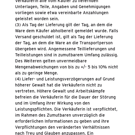
Verkäuferin alle vom Käufer zu liefernden
Unterlagen, Teile, Angaben und Genehmigungen
vorliegen sowie etwa vereinbarte Anzahlungen
geleistet worden sein.
(3) Als Tag der Lieferung gilt der Tag, an dem die
Ware dem Käufer abholbereit gemeldet wurde. Falls
Versand geschuldet ist, gilt als Tag der Lieferung
der Tag, an dem die Ware an die Transportperson
übergeben wird. Angemessene Teillieferungen und
Teilleistungen sind in zumutbarem Umfang zulässig.
Des Weiteren gelten unvermeidbare
Mengenabweichungen von bis zu +/- 5 bis 10% nicht
als zu geringe Menge.
(4) Liefer- und Leistungsverzögerungen auf Grund
höherer Gewalt hat die Verkäuferin nicht zu
vertreten. Höhere Gewalt und Arbeitskämpfe
befreien die Verkäuferin für die Dauer der Störung
und im Umfang ihrer Wirkung von den
Leistungspflichten. Die Verkäuferin ist verpflichtet,
im Rahmen des Zumutbaren unverzüglich die
erforderlichen Informationen zu geben und ihre
Verpflichtungen den veränderten Verhältnissen
nach Treu und Glauben anzupassen. Ein