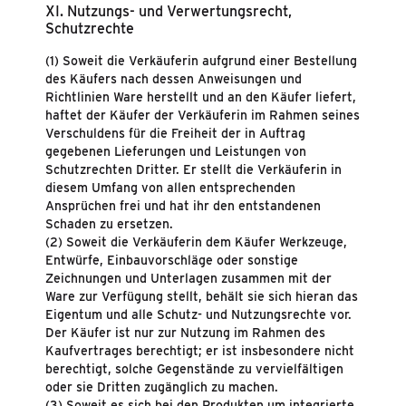
XI. Nutzungs- und Verwertungsrecht,
Schutzrechte
(1) Soweit die Verkäuferin aufgrund einer Bestellung
des Käufers nach dessen Anweisungen und
Richtlinien Ware herstellt und an den Käufer liefert,
haftet der Käufer der Verkäuferin im Rahmen seines
Verschuldens für die Freiheit der in Auftrag
gegebenen Lieferungen und Leistungen von
Schutzrechten Dritter. Er stellt die Verkäuferin in
diesem Umfang von allen entsprechenden
Ansprüchen frei und hat ihr den entstandenen
Schaden zu ersetzen.
(2) Soweit die Verkäuferin dem Käufer Werkzeuge,
Entwürfe, Einbauvorschläge oder sonstige
Zeichnungen und Unterlagen zusammen mit der
Ware zur Verfügung stellt, behält sie sich hieran das
Eigentum und alle Schutz- und Nutzungsrechte vor.
Der Käufer ist nur zur Nutzung im Rahmen des
Kaufvertrages berechtigt; er ist insbesondere nicht
berechtigt, solche Gegenstände zu vervielfältigen
oder sie Dritten zugänglich zu machen.
(3) Soweit es sich bei den Produkten um integrierte