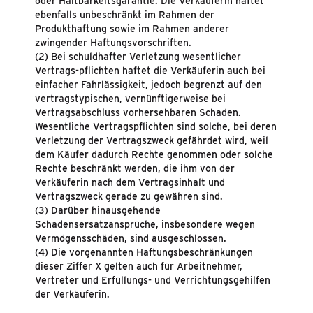
oder Haltbarkeitsgarantie. Die Verkäuferin haftet
ebenfalls unbeschränkt im Rahmen der
Produkthaftung sowie im Rahmen anderer
zwingender Haftungsvorschriften.
(2) Bei schuldhafter Verletzung wesentlicher
Vertrags-pflichten haftet die Verkäuferin auch bei
einfacher Fahrlässigkeit, jedoch begrenzt auf den
vertragstypischen, vernünftigerweise bei
Vertragsabschluss vorhersehbaren Schaden.
Wesentliche Vertragspflichten sind solche, bei deren
Verletzung der Vertragszweck gefährdet wird, weil
dem Käufer dadurch Rechte genommen oder solche
Rechte beschränkt werden, die ihm von der
Verkäuferin nach dem Vertragsinhalt und
Vertragszweck gerade zu gewähren sind.
(3) Darüber hinausgehende
Schadensersatzansprüche, insbesondere wegen
Vermögensschäden, sind ausgeschlossen.
(4) Die vorgenannten Haftungsbeschränkungen
dieser Ziffer X gelten auch für Arbeitnehmer,
Vertreter und Erfüllungs- und Verrichtungsgehilfen
der Verkäuferin.