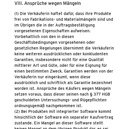
VIII. Ansprüche wegen Mängeln
(1) Die Verkäuferin haftet dafür, dass ihre Produkte
frei von Fabrikations- und Materialmängeln sind und
im Übrigen die in der Auftragsbestätigung
vorgesehenen Eigenschaften aufweisen.
Vorbehaltlich von den in diesen
Geschäftsbedingungen vorgesehenen oder
gesetzlichen Regelungen übernimmt die Verkäuferin
keine weiteren ausdrücklichen oder konkludenten
Garantien, insbesondere nicht für eine Qualität
mittlerer Art und Güte, oder für eine Eignung für
einen bestimmten Zweck. Garantien werden von der
Verkäuferin nur eingeräumt, wenn diese
ausdrücklich und schriftlich als Garantie bezeichnet
worden ist. Ansprüche des Käufers wegen Mängeln
setzen voraus, dass dieser seinen nach § 377 HGB
geschuldeten Untersuchungs- und Rügepflichten
ordnungsgemäß nachgekommen ist.
(2) Bei Produkten mit integrierter Software kommt
hinsichtlich der Software ein separater Kaufvertrag
zustande. Ein Mangel an dieser Software stellt
keinen Mangel an dem übrigen Produkt dar, es sei