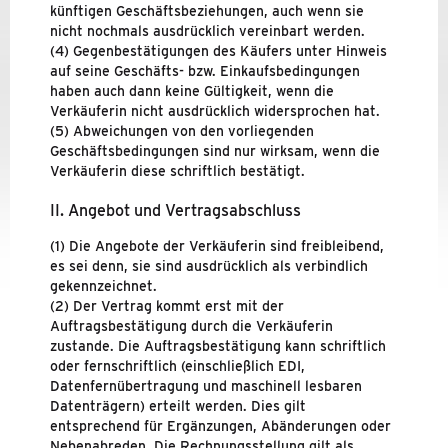
künftigen Geschäftsbeziehungen, auch wenn sie
nicht nochmals ausdrücklich vereinbart werden.
(4) Gegenbestätigungen des Käufers unter Hinweis
auf seine Geschäfts- bzw. Einkaufsbedingungen
haben auch dann keine Gültigkeit, wenn die
Verkäuferin nicht ausdrücklich widersprochen hat.
(5) Abweichungen von den vorliegenden
Geschäftsbedingungen sind nur wirksam, wenn die
Verkäuferin diese schriftlich bestätigt.
II. Angebot und Vertragsabschluss
(1) Die Angebote der Verkäuferin sind freibleibend,
es sei denn, sie sind ausdrücklich als verbindlich
gekennzeichnet.
(2) Der Vertrag kommt erst mit der
Auftragsbestätigung durch die Verkäuferin
zustande. Die Auftragsbestätigung kann schriftlich
oder fernschriftlich (einschließlich EDI,
Datenfernübertragung und maschinell lesbaren
Datenträgern) erteilt werden. Dies gilt
entsprechend für Ergänzungen, Abänderungen oder
Nebenabreden. Die Rechnungsstellung gilt als