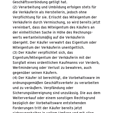
Geschäftsverbindung getilgt hat.
(2) Verarbeitung und Umbildung erfolgen stets für
die Verkäuferin als Herstellerin, jedoch ohne
Verpflichtung für sie. Erlischt das Miteigentum der
Verkäuferin durch Vermischung, so wird bereits jetzt
vereinbart, dass das Miteigentum des Käufers an
der einheitlichen Sache in Höhe des Rechnungs-
werts wertanteilsmäßig auf die Verkäuferin
übergeht. Der Käufer verwahrt das Eigentum oder
Miteigentum der Verkäuferin unentgeltlich.
(3) Der Käufer verpflichtet sich, das
Eigentum/Miteigentum der Verkäuferin mit der
Sorgfalt eines ordentlichen Kaufmanns vor Verderb,
Wertminderung oder Verlust zu bewahren, auch
gegenüber seinen Käufern.
(4) Der Käufer ist berechtigt, die Vorbehaltsware im
ordnungsgemäßen Geschäftsverkehr zu verarbeiten
und zu veräußern. Verpfändung oder
Sicherungsübereignung sind unzulässig. Die aus dem
Weiterverkauf oder einem sonstigen Rechtsgrund
bezüglich der Vorbehaltsware entstehenden
Forderungen tritt der Käufer bereits jetzt