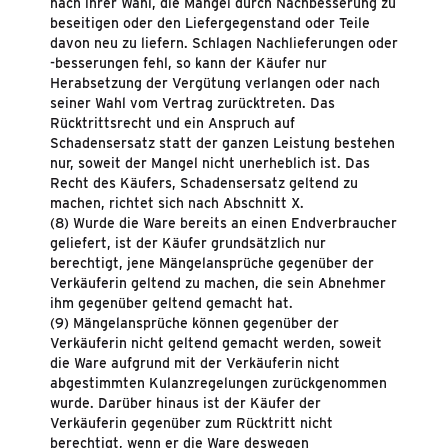
nach ihrer Wahl, die Mängel durch Nachbesserung zu
beseitigen oder den Liefergegenstand oder Teile
davon neu zu liefern. Schlagen Nachlieferungen oder
-besserungen fehl, so kann der Käufer nur
Herabsetzung der Vergütung verlangen oder nach
seiner Wahl vom Vertrag zurücktreten. Das
Rücktrittsrecht und ein Anspruch auf
Schadensersatz statt der ganzen Leistung bestehen
nur, soweit der Mangel nicht unerheblich ist. Das
Recht des Käufers, Schadensersatz geltend zu
machen, richtet sich nach Abschnitt X.
(8) Wurde die Ware bereits an einen Endverbraucher
geliefert, ist der Käufer grundsätzlich nur
berechtigt, jene Mängelansprüche gegenüber der
Verkäuferin geltend zu machen, die sein Abnehmer
ihm gegenüber geltend gemacht hat.
(9) Mängelansprüche können gegenüber der
Verkäuferin nicht geltend gemacht werden, soweit
die Ware aufgrund mit der Verkäuferin nicht
abgestimmten Kulanzregelungen zurückgenommen
wurde. Darüber hinaus ist der Käufer der
Verkäuferin gegenüber zum Rücktritt nicht
berechtigt, wenn er die Ware deswegen