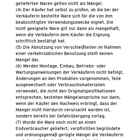
gelieferten Waren gelten nicht als Mängel.
(4) Der Käufer hat selbst zu prüfen, ob die bei der
Verkäuferin bestellte Ware sich für die von ihm
beabsichtigten Verwendungszwecke eignet. Die
nicht geeignete Ware gilt nur dann als mangelhaft,
wenn die Verkäuferin dem Käufer die Eignung
schriftlich bestätigt hat.
(5) Die Abnutzung von Verschleißteilen im Rahmen
einer verkehrsüblichen Benutzung stellt keinen
Mangel dar.
(6) Werden Montage, Einbau, Betriebs- oder
Wartungsanweisungen der Verkäuferin nicht befolgt,
Änderungen an den Produkten vorgenommen, Teile
ausgewechselt oder Verbrauchsmaterialien
verwendet, die nicht den Originalspezifikationen
entsprechen, bestehen Mängelansprüche nur dann,
wenn der Käufer den Nachweis erbringt, dass der
Mangel nicht hierdurch verursacht worden ist,
sondern bereits bei Gefahrübergang vorlag.
(7) Wurde die Ware noch nicht an einen
Endverbraucher geliefert, verpflichten begründete
und ordnungsgemäß gerügte Mängel die Verkäuferin