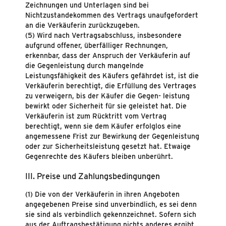
Zeichnungen und Unterlagen sind bei
Nichtzustandekommen des Vertrags unaufgefordert
an die Verkäuferin zurückzugeben.
(5) Wird nach Vertragsabschluss, insbesondere
aufgrund offener, überfälliger Rechnungen,
erkennbar, dass der Anspruch der Verkäuferin auf
die Gegenleistung durch mangelnde
Leistungsfähigkeit des Käufers gefährdet ist, ist die
Verkäuferin berechtigt, die Erfüllung des Vertrages
zu verweigern, bis der Käufer die Gegen- leistung
bewirkt oder Sicherheit für sie geleistet hat. Die
Verkäuferin ist zum Rücktritt vom Vertrag
berechtigt, wenn sie dem Käufer erfolglos eine
angemessene Frist zur Bewirkung der Gegenleistung
oder zur Sicherheitsleistung gesetzt hat. Etwaige
Gegenrechte des Käufers bleiben unberührt.
III. Preise und Zahlungsbedingungen
(1) Die von der Verkäuferin in ihren Angeboten
angegebenen Preise sind unverbindlich, es sei denn
sie sind als verbindlich gekennzeichnet. Sofern sich
aus der Auftragsbestätigung nichts anderes ergibt,