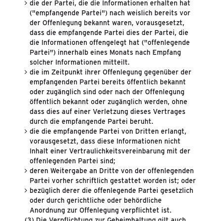
die der Partei, die die Informationen erhalten hat
("empfangende Partei") nach weislich bereits vor
der Offenlegung bekannt waren, vorausgesetzt,
dass die empfangende Partei dies der Partei, die
die Informationen offengelegt hat ("offenlegende
Partei") innerhalb eines Monats nach Empfang
solcher Informationen mitteilt.
die im Zeitpunkt ihrer Offenlegung gegenüber der
empfangenden Partei bereits öffentlich bekannt
oder zugänglich sind oder nach der Offenlegung
öffentlich bekannt oder zugänglich werden, ohne
dass dies auf einer Verletzung dieses Vertrages
durch die empfangende Partei beruht.
die die empfangende Partei von Dritten erlangt,
vorausgesetzt, dass diese Informationen nicht
Inhalt einer Vertraulichkeitsvereinbarung mit der
offenlegenden Partei sind;
deren Weitergabe an Dritte von der offenlegenden
Partei vorher schriftlich gestattet worden ist; oder
bezüglich derer die offenlegende Partei gesetzlich
oder durch gerichtliche oder behördliche
Anordnung zur Offenlegung verpflichtet ist.
(3) Die Verpflichtung zur Geheimhaltung gilt auch