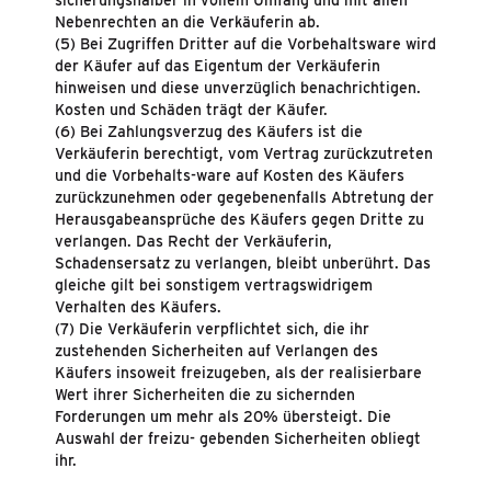
sicherungshalber in vollem Umfang und mit allen
Nebenrechten an die Verkäuferin ab.
(5) Bei Zugriffen Dritter auf die Vorbehaltsware wird
der Käufer auf das Eigentum der Verkäuferin
hinweisen und diese unverzüglich benachrichtigen.
Kosten und Schäden trägt der Käufer.
(6) Bei Zahlungsverzug des Käufers ist die
Verkäuferin berechtigt, vom Vertrag zurückzutreten
und die Vorbehalts-ware auf Kosten des Käufers
zurückzunehmen oder gegebenenfalls Abtretung der
Herausgabeansprüche des Käufers gegen Dritte zu
verlangen. Das Recht der Verkäuferin,
Schadensersatz zu verlangen, bleibt unberührt. Das
gleiche gilt bei sonstigem vertragswidrigem
Verhalten des Käufers.
(7) Die Verkäuferin verpflichtet sich, die ihr
zustehenden Sicherheiten auf Verlangen des
Käufers insoweit freizugeben, als der realisierbare
Wert ihrer Sicherheiten die zu sichernden
Forderungen um mehr als 20% übersteigt. Die
Auswahl der freizu- gebenden Sicherheiten obliegt
ihr.