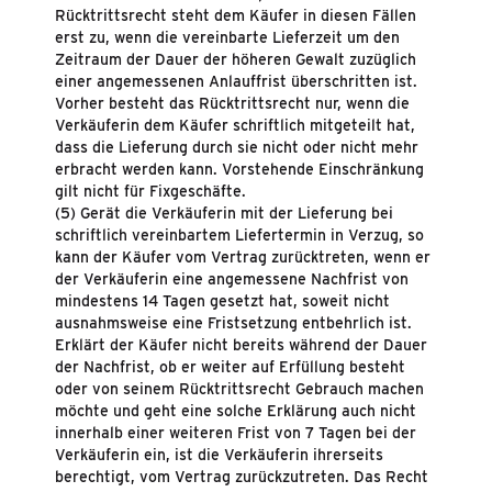
Rücktrittsrecht steht dem Käufer in diesen Fällen
erst zu, wenn die vereinbarte Lieferzeit um den
Zeitraum der Dauer der höheren Gewalt zuzüglich
einer angemessenen Anlauffrist überschritten ist.
Vorher besteht das Rücktrittsrecht nur, wenn die
Verkäuferin dem Käufer schriftlich mitgeteilt hat,
dass die Lieferung durch sie nicht oder nicht mehr
erbracht werden kann. Vorstehende Einschränkung
gilt nicht für Fixgeschäfte.
(5) Gerät die Verkäuferin mit der Lieferung bei
schriftlich vereinbartem Liefertermin in Verzug, so
kann der Käufer vom Vertrag zurücktreten, wenn er
der Verkäuferin eine angemessene Nachfrist von
mindestens 14 Tagen gesetzt hat, soweit nicht
ausnahmsweise eine Fristsetzung entbehrlich ist.
Erklärt der Käufer nicht bereits während der Dauer
der Nachfrist, ob er weiter auf Erfüllung besteht
oder von seinem Rücktrittsrecht Gebrauch machen
möchte und geht eine solche Erklärung auch nicht
innerhalb einer weiteren Frist von 7 Tagen bei der
Verkäuferin ein, ist die Verkäuferin ihrerseits
berechtigt, vom Vertrag zurückzutreten. Das Recht