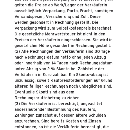
gelten die Preise ab Werk/Lager der Verkäuferin
ausschließlich Verpackung, Porto, Fracht, sonstigen
Versandspesen, Versicherung und Zoll. Diese
werden gesondert in Rechnung gestellt. Die
Verpackung wird zum Selbstkostenpreis berechnet.
Die gesetzliche Mehrwertsteuer ist nicht in den
Preisen der Verkäuferin eingeschlossen. Sie wird in
gesetzlicher Höhe gesondert in Rechnung gestellt.
(2) Alle Rechnungen der Verkäuferin sind 30 Tage
nach Rechnungs-datum netto ohne jeden Abzug
oder innerhalb von 14 Tagen nach Rechnungsdatum
unter Abzug von 2 % Skonto bei Zahlstelle der
Verkäuferin in Euro zahlbar. Ein Skonto-abzug ist
unzulässig, soweit Kaufpreisforderungen auf Grund
älterer, fälliger Rechnungen noch unbeglichen sind.
Eventuelle Skonti sind aus dem
Rechnungsbruttobetrag zu ziehen.
(3) Die Verkäuferin ist berechtigt, ungeachtet
anderslautender Bestimmung des Käufers,
Zahlungen zunächst auf dessen ältere Schulden
anzurechnen. Sind bereits Kosten und Zinsen
entstanden, so ist die Verkäuferin berechtigt, die