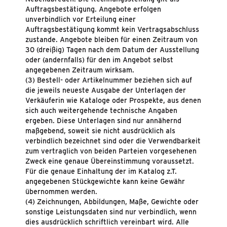
Auftragsbestätigung. Angebote erfolgen
unverbindlich vor Erteilung einer
Auftragsbestätigung kommt kein Vertragsabschluss
zustande. Angebote bleiben für einen Zeitraum von
30 (dreißig) Tagen nach dem Datum der Ausstellung
oder (andernfalls) für den im Angebot selbst
angegebenen Zeitraum wirksam.
(3) Bestell- oder Artikelnummer beziehen sich auf
die jeweils neueste Ausgabe der Unterlagen der
Verkäuferin wie Kataloge oder Prospekte, aus denen
sich auch weitergehende technische Angaben
ergeben. Diese Unterlagen sind nur annähernd
maßgebend, soweit sie nicht ausdrücklich als
verbindlich bezeichnet sind oder die Verwendbarkeit
zum vertraglich von beiden Parteien vorgesehenen
Zweck eine genaue Übereinstimmung voraussetzt.
Für die genaue Einhaltung der im Katalog z.T.
angegebenen Stückgewichte kann keine Gewähr
übernommen werden.
(4) Zeichnungen, Abbildungen, Maße, Gewichte oder
sonstige Leistungsdaten sind nur verbindlich, wenn
dies ausdrücklich schriftlich vereinbart wird. Alle