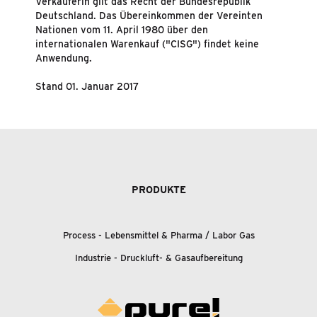
Verkäuferin gilt das Recht der Bundesrepublik
Deutschland. Das Übereinkommen der Vereinten
Nationen vom 11. April 1980 über den
internationalen Warenkauf ("CISG") findet keine
Anwendung.
Stand 01. Januar 2017
PRODUKTE
Process - Lebensmittel
&
Pharma / Labor Gas
Industrie - Druckluft-
&
Gasaufbereitung