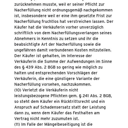
zurücknehmen musste, weil er seiner Pflicht zur
Nacherfüllung nicht ordnungsgemäß nachgekommen
ist, insbesondere weil er eine ihm gesetzte Frist zur
Nacherfüllung fruchtlos hat verstreichen lassen. Der
Käufer hat die Verkäuferin vorher unverzüglich
schriftlich von dem Nacherfüllungsverlangen seines
Abnehmers in Kenntnis zu setzen und ihr die
beabsichtigte Art der Nacherfüllung sowie die
ungefähren damit verbundenen Kosten mitzuteilen.
Der Käufer ist gehalten, im Interesse der
Verkäuferin die Summe der Aufwendungen im Sinne
des § 439 Abs. 2 BGB so gering wie möglich zu
halten und entsprechenden Vorschlägen der
Verkäuferin, die eine günstigere Variante der
Nacherfüllung vorsehen, nachzukommen.
(10) Verletzt die Verkäuferin nicht
leistungsbezogene Pflichten gem. § 241 Abs. 2 BGB,
so steht dem Käufer ein Rücktrittsrecht und ein
Anspruch auf Schadensersatz statt der Leistung
dann zu, wenn dem Käufer das Festhalten am
Vertrag nicht mehr zuzumuten ist.
(11) Im Falle der Mängelbeseitigung ist die