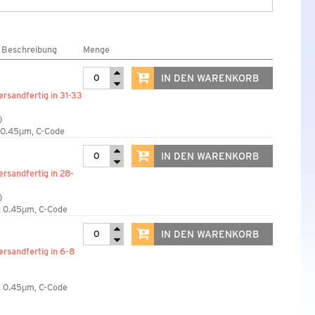
/ Beschreibung
Menge
IN DEN WARENKORB
ersandfertig in 31-33
)
 0.45µm, C-Code
IN DEN WARENKORB
ersandfertig in 28-
)
 0.45µm, C-Code
IN DEN WARENKORB
ersandfertig in 6-8
 0.45µm, C-Code