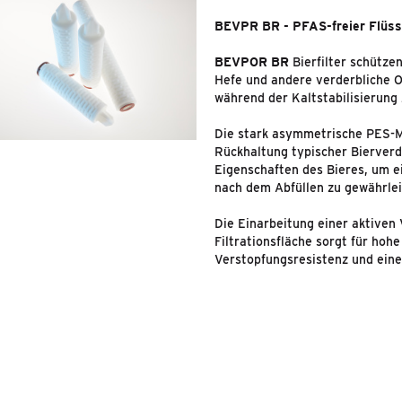
BEVPR BR - PFAS-freier Flüssi
BEVPOR BR
Bierfilter schütze
Hefe und andere verderbliche O
während der Kaltstabilisierung
Die stark asymmetrische PES-Me
Rückhaltung typischer Bierverd
Eigenschaften des Bieres, um e
nach dem Abfüllen zu gewährle
Die Einarbeitung einer aktiven 
Filtrationsfläche sorgt für hoh
Verstopfungsresistenz und ei