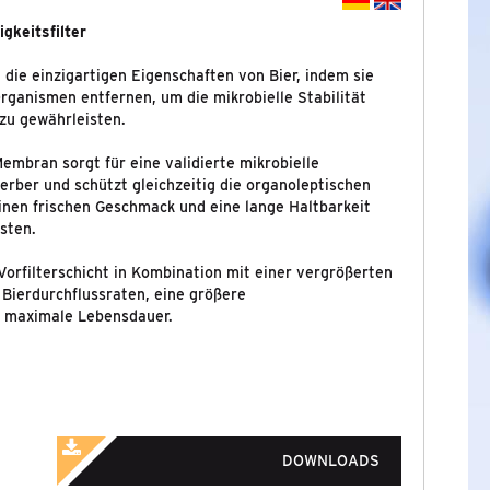
gkeitsfilter
n die einzigartigen Eigenschaften von Bier, indem sie
rganismen entfernen, um die mikrobielle Stabilität
 zu gewährleisten.
mbran sorgt für eine validierte mikrobielle
erber und schützt gleichzeitig die organoleptischen
inen frischen Geschmack und eine lange Haltbarkeit
isten.
Vorfilterschicht in Kombination mit einer vergrößerten
e Bierdurchflussraten, eine größere
ne maximale Lebensdauer.
DOWNLOADS