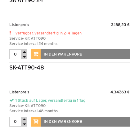
SK-ATT90-24
Listenpreis
3.188,23 €
verfügbar, versandfertig in 2-4 Tagen
Service-Kit ATT090
Service interval 24 months
IN DEN WARENKORB
SK-ATT90-48
Listenpreis
4.347,63 €
1 Stück auf Lager, versandfertig in 1 Tag
Service-Kit ATT090
Service interval 48 months
IN DEN WARENKORB