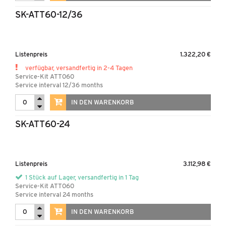
SK-ATT60-12/36
Listenpreis
1.322,20 €
verfügbar, versandfertig in 2-4 Tagen
Service-Kit ATT060
Service interval 12/36 months
IN DEN WARENKORB
SK-ATT60-24
Listenpreis
3.112,98 €
1 Stück auf Lager, versandfertig in 1 Tag
Service-Kit ATT060
Service interval 24 months
IN DEN WARENKORB