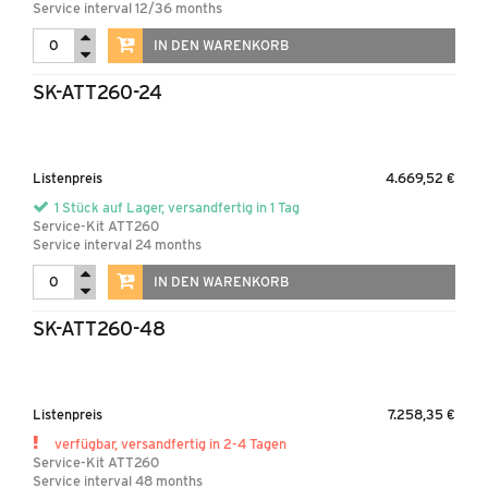
Service interval 12/36 months
IN DEN WARENKORB
SK-ATT260-24
Listenpreis
4.669,52 €
1 Stück auf Lager, versandfertig in 1 Tag
Service-Kit ATT260
Service interval 24 months
IN DEN WARENKORB
SK-ATT260-48
Listenpreis
7.258,35 €
verfügbar, versandfertig in 2-4 Tagen
Service-Kit ATT260
Service interval 48 months