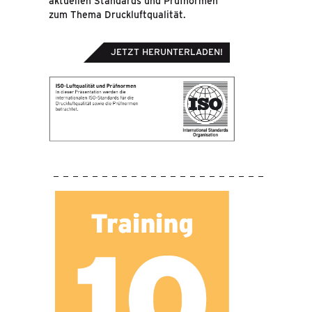
aktuellen Standards und Prüfnormen
zum Thema Druckluftqualität.
JETZT HERUNTERLADEN!