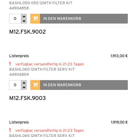
BASHL050-055 12MTH FILTER KIT
44904858
IN DEN WARENKORB
M12.FSK.9002
Listenpreis
1.913,00 €
verfügbar, versandfertig in 21-23 Tagen
BASHL060 12MTH FILTER SERV KIT
44904859
IN DEN WARENKORB
M12.FSK.9003
Listenpreis
1.919,00 €
verfügbar, versandfertig in 21-23 Tagen
BASHL065 12MTH FILTER SERV KIT