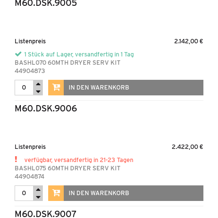
M60.DSK.9005
Listenpreis
2.142,00 €
1 Stück auf Lager, versandfertig in 1 Tag
BASHL070 60MTH DRYER SERV KIT
44904873
IN DEN WARENKORB
M60.DSK.9006
Listenpreis
2.422,00 €
verfügbar, versandfertig in 21-23 Tagen
BASHL075 60MTH DRYER SERV KIT
44904874
IN DEN WARENKORB
M60.DSK.9007