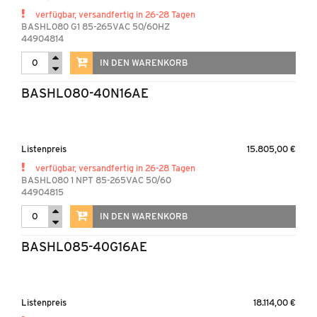
verfügbar, versandfertig in 26-28 Tagen
BASHL080 G1 85-265VAC 50/60HZ
44904814
IN DEN WARENKORB
BASHL080-40N16AE
Listenpreis
15.805,00 €
verfügbar, versandfertig in 26-28 Tagen
BASHL080 1 NPT 85-265VAC 50/60
44904815
IN DEN WARENKORB
BASHL085-40G16AE
Listenpreis
18.114,00 €