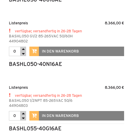
Listenpreis
8.366,00 €
verfügbar, versandfertig in 26-28 Tagen
BASHL050 G1/2 85-265VAC 50/60H
44904802
IN DEN WARENKORB
BASHL050-40N16AE
Listenpreis
8.366,00 €
verfügbar, versandfertig in 26-28 Tagen
BASHL050 1/2NPT 85-265VAC 50/6
44904803
IN DEN WARENKORB
BASHL055-40G16AE