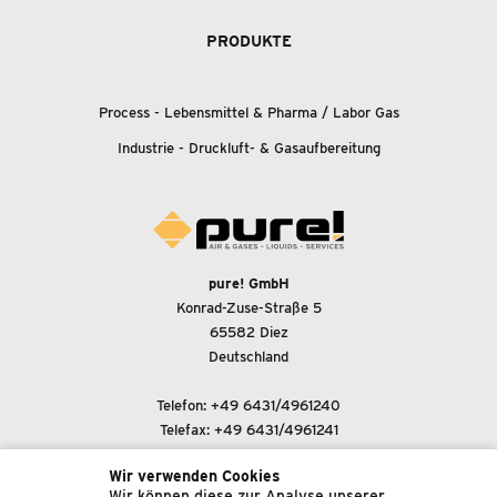
PRODUKTE
Process - Lebensmittel
&
Pharma / Labor Gas
Industrie - Druckluft-
&
Gasaufbereitung
pure! GmbH
Konrad-Zuse-Straße 5
65582 Diez
Deutschland
Telefon:
+49 6431/4961240
Telefax: +49 6431/4961241
Wir verwenden Cookies
E-Mail-Adresse:
Wir können diese zur Analyse unserer